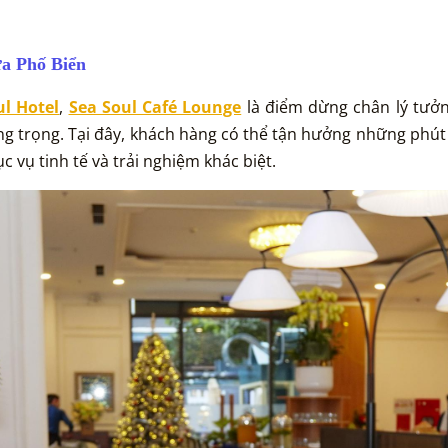
ữa Phố Biển
ul Hotel
,
Sea Soul Café Lounge
là điểm dừng chân lý tưở
g trọng. Tại đây, khách hàng có thể tận hưởng những phút 
 vụ tinh tế và trải nghiệm khác biệt.