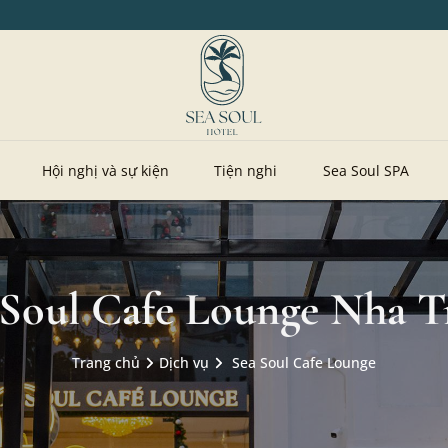
Hội nghị và sự kiện
Tiện nghi
Sea Soul SPA
 Soul Cafe Lounge Nha T
Trang chủ
Dịch vụ
Sea Soul Cafe Lounge