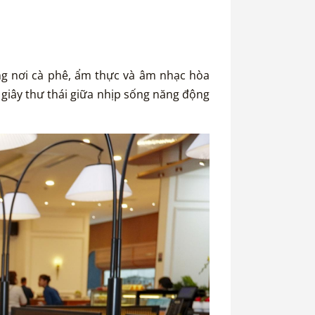
ng nơi cà phê, ẩm thực và âm nhạc hòa
giây thư thái giữa nhịp sống năng động