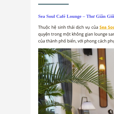
Sea Soul Café Lounge – Thư Giãn Gi
Thuộc hệ sinh thái dịch vụ của
Sea So
quyện trong một không gian lounge san
của thành phố biển, với phong cách phục