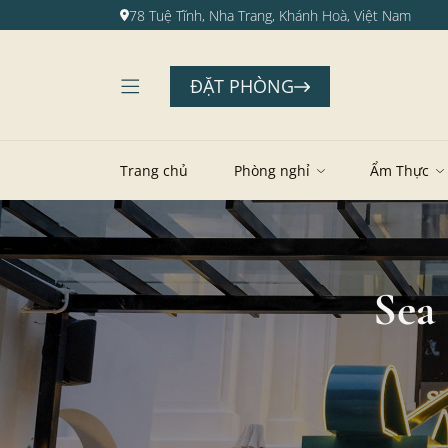
78 Tuệ Tĩnh, Nha Trang, Khánh Hoà, Việt Nam
ĐẶT PHÒNG
Trang chủ
Phòng nghỉ
Ẩm Thực
Sea