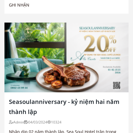
GHI NHẬN
Seasoulanniversary - kỷ niệm hai năm
thành lập
Admin
04/03/2024
10324
Nhân dịp 02 năm thành lập, Sea Soul Hotel trân trọng