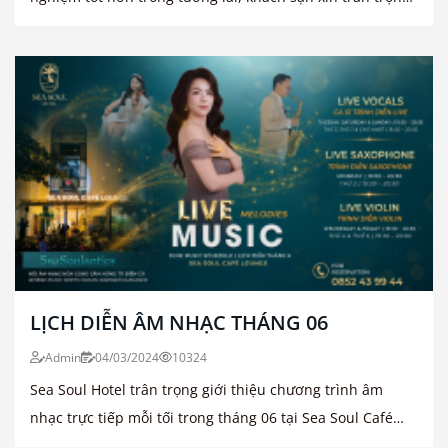
thông báo về việc nâng cấp khu vực hồ bơi tại tầng 4...
LỊCH DIỄN ÂM NHẠC THÁNG 06
Admin
04/03/2024
10324
Sea Soul Hotel trân trọng giới thiệu chương trình âm
nhạc trực tiếp mỗi tối trong tháng 06 tại Sea Soul Café
Lounge