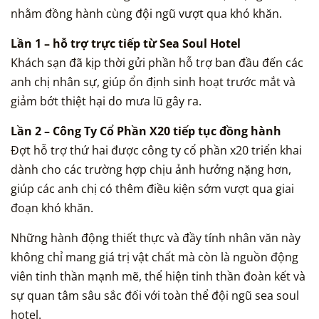
nhằm đồng hành cùng đội ngũ vượt qua khó khăn.
Lần 1 – hỗ trợ trực tiếp từ Sea Soul Hotel
Khách sạn đã kịp thời gửi phần hỗ trợ ban đầu đến các
anh chị nhân sự, giúp ổn định sinh hoạt trước mắt và
giảm bớt thiệt hại do mưa lũ gây ra.
Lần 2 – Công Ty Cổ Phần X20 tiếp tục đồng hành
Đợt hỗ trợ thứ hai được công ty cổ phần x20 triển khai
dành cho các trường hợp chịu ảnh hưởng nặng hơn,
giúp các anh chị có thêm điều kiện sớm vượt qua giai
đoạn khó khăn.
Những hành động thiết thực và đầy tính nhân văn này
không chỉ mang giá trị vật chất mà còn là nguồn động
viên tinh thần mạnh mẽ, thể hiện tinh thần đoàn kết và
sự quan tâm sâu sắc đối với toàn thể đội ngũ sea soul
hotel.