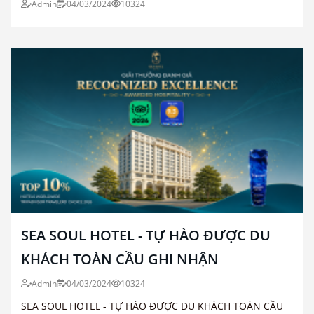
Admin
04/03/2024
10324
SEA SOUL HOTEL - TỰ HÀO ĐƯỢC DU
KHÁCH TOÀN CẦU GHI NHẬN
Admin
04/03/2024
10324
SEA SOUL HOTEL - TỰ HÀO ĐƯỢC DU KHÁCH TOÀN CẦU