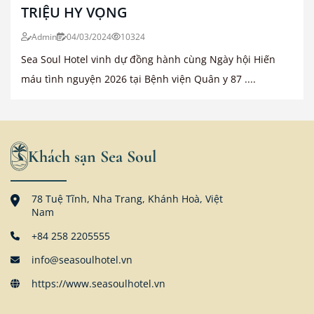
TRIỆU HY VỌNG
Admin
04/03/2024
10324
Sea Soul Hotel vinh dự đồng hành cùng Ngày hội Hiến
máu tình nguyện 2026 tại Bệnh viện Quân y 87 ....
Khách sạn Sea Soul
78 Tuệ Tĩnh, Nha Trang, Khánh Hoà, Việt
Nam
+84 258 2205555
info@seasoulhotel.vn
https://www.seasoulhotel.vn