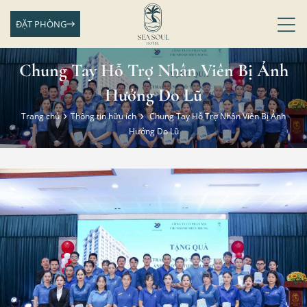
ĐẶT PHÒNG
Chung Tay Hỗ Trợ Nhân Viên Bị Ảnh
Hưởng Do Lũ
Trang chủ
Thông tin hữu ích
Chung Tay Hỗ Trợ Nhân Viên Bị Ảnh
Hưởng Do Lũ