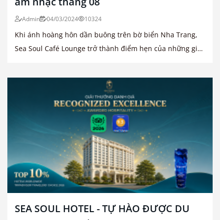
âm nhạc tháng 08
Admin
04/03/2024
10324
Khi ánh hoàng hôn dần buông trên bờ biển Nha Trang,
Sea Soul Café Lounge trở thành điểm hẹn của những giai
điệu tinh tế
SEA SOUL HOTEL - TỰ HÀO ĐƯỢC DU