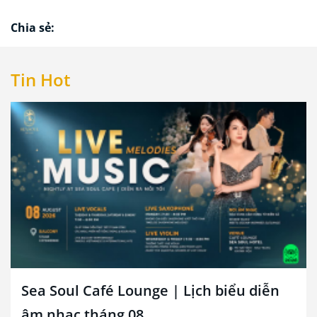
Chia sẻ:
Tin Hot
Sea Soul Café Lounge | Lịch biểu diễn
âm nhạc tháng 08