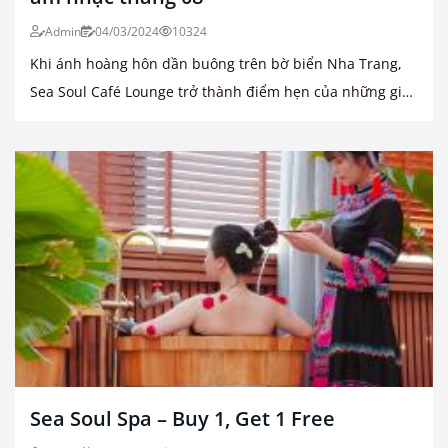
Admin
04/03/2024
10324
Khi ánh hoàng hôn dần buông trên bờ biển Nha Trang,
Sea Soul Café Lounge trở thành điểm hẹn của những giai
điệu tinh tế
Sea Soul Spa – Buy 1, Get 1 Free