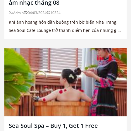
âm nhạc tháng 08
Admin
04/03/2024
10324
Khi ánh hoàng hôn dần buông trên bờ biển Nha Trang,
Sea Soul Café Lounge trở thành điểm hẹn của những giai
điệu tinh tế
Sea Soul Spa – Buy 1, Get 1 Free