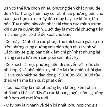
Bạn có thể lựa chọn nhiều phương tiện khác nhau để
đến Nha Trang. Hiện nay có rất nhiều phương tiện cho
bạn lựa chọn từ xe máy đến máy bay, xe khách, tàu
hỏa. Tuy nhiên hãy cân nhắc tài chính của mình trước
khi đưa ra quyết định. Dưới đây là một vài phương tiện
mà chúng tôi có thể đề xuất cho bạn.
- Xe máy: Dành cho các phượt thủ thích cảm giác tự do
trên những cung đường ven biển đẹp như tranh vẽ.
Cách này sẽ giúp bạn tiết kiệm chi phí nhất nhưng lại
mang rủi ro lớn nên cần phải cân nhắc kỹ.
- Xe khách là một phương tiện di chuyển với mức chi
phí hợp lý và phổ biến tuy nhiên lại tốn nhiều thời gian.
Giá vé xe khách sẽ dao động 150.000đ-650.000đ tùy
theo vị trí mà bạn xuất phát đến.
- Tàu hỏa đây là một phương tiện không kém phần
phổ biến khác có đầy đủ các khoang ngồi, nằm, giường
phù hợp với mọi lứa tuổi.
- Máy bay là Nhanh và tiện lợi nhất, phù hợp cho gia