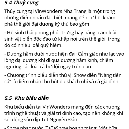
5.4 Thuỷ cung
Thủy cung tại VinWonders Nha Trang là một trong
những điểm nhấn đặc biệt, mang đến cơ hội khám
phá thế giới đại dương kỳ thú bao gồm
- Hệ sinh thái phong phú: Trưng bày hàng trăm loài
sinh vật biển độc đáo từ khắp nơi trên thế giới, trong
đó có nhiều loài quý hiếm.
- Đường hầm dưới nước hiện đại: Cảm giác như lạc vào
lòng đại dương khi đi qua đường hầm kính, chiêm
ngưỡng các loài cá bơi lội ngay trên đầu.
- Chương trình biểu diễn thú vị: Show diễn "Nàng tiên
cá" là điểm nhấn thu hút du khách nhí và cả gia đình.
5.5 Khu biểu diễn
Khu biểu diễn tại VinWonders mang đến các chương
trình nghệ thuật và giải trí đỉnh cao, tạo nên không khí
sôi động vào dịp Tết Nguyên Đán:
- Show nhạc nước, TaTaShow hoành tráng: Một bữa