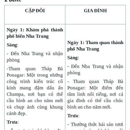
CẶP ĐÔI
GIA ĐÌNH
Ngày 1: Khám phá thành
phố biển Nha Trang
Ngày 1: Tham quan thành
Sáng
:
phố Nha Trang
- Đến Nha Trang và nhận
Sáng
:
phòng
- Đến Nha Trang và nhận
-Tham quan Tháp Bà
phòng
Ponagar: Một trong những
công trình kiến trúc cổ
- Tham quan Tháp Bà
kính mang đậm dấu ấn
Ponagar: Một điểm đến
Champa, nơi bạn có thể
tâm linh nổi tiếng, nơi cả
cầu bình an cho năm mới
gia đình có thể cầu chúc
và chụp ảnh cùng khung
bình an cho năm mới.
cảnh đẹp.
Trưa
:
Trưa
:
- Thưởng thức hải sản tươi