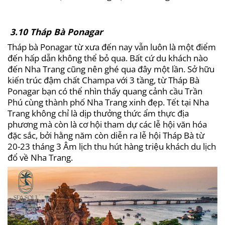
3.10 Tháp Bà Ponagar
Tháp bà Ponagar từ xưa đến nay vẫn luôn là một điểm
đến hấp dẫn không thể bỏ qua. Bất cứ du khách nào
đến Nha Trang cũng nên ghé qua đây một lần. Sở hữu
kiến trúc đậm chất Champa với 3 tầng, từ Tháp Bà
Ponagar bạn có thể nhìn thấy quang cảnh cầu Trần
Phú cùng thành phố Nha Trang xinh đẹp. Tết tại Nha
Trang không chỉ là dịp thưởng thức ẩm thực địa
phương mà còn là cơ hội tham dự các lễ hội văn hóa
đặc sắc, bởi hằng năm còn diễn ra lễ hội Tháp Bà từ
20-23 tháng 3 Âm lịch thu hút hàng triệu khách du lịch
đổ về Nha Trang.