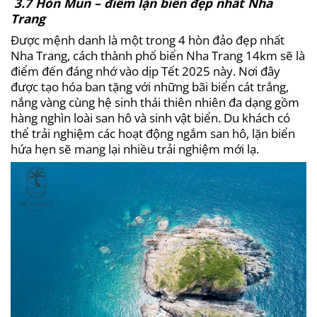
3.7 Hòn Mun – điểm lặn biển đẹp nhất Nha
Trang
Được mệnh danh là một trong 4 hòn đảo đẹp nhất
Nha Trang, cách thành phố biển Nha Trang 14km sẽ là
điểm đến đáng nhớ vào dịp Tết 2025 này. Nơi đây
được tạo hóa ban tặng với những bãi biển cát trắng,
nắng vàng cùng hệ sinh thái thiên nhiên đa dạng gồm
hàng nghìn loài san hô và sinh vật biển. Du khách có
thể trải nghiệm các hoạt động ngắm san hô, lặn biển
hứa hẹn sẽ mang lại nhiều trải nghiệm mới lạ.