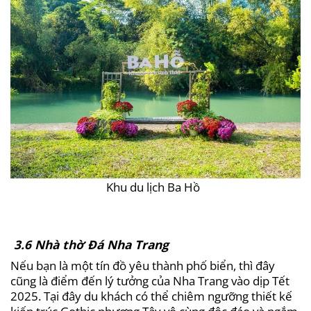
Khu du lịch Ba Hồ
3.6 Nhà thờ Đá Nha Trang
Nếu bạn là một tín đồ yêu thành phố biển, thì đây
cũng là điểm đến lý tưởng của Nha Trang vào dịp Tết
2025. Tại đây du khách có thể chiêm ngưỡng thiết kế
kiến trúc Gothic phương Tây vô cùng độc đáo và ngắm