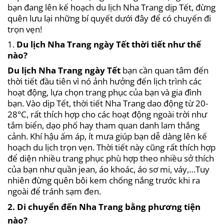
bạn đang lên kế hoạch du lịch Nha Trang dịp Tết, đừng
quên lưu lại những bí quyết dưới đây để có chuyến đi
trọn vẹn!
1.
Du lịch Nha Trang ngày Tết thời tiết như thế
nào?
Du lịch Nha Trang ngày Tết
bạn cần quan tâm đến
thời tiết đầu tiên vì nó ảnh hưởng đến lịch trình các
hoạt động, lựa chọn trang phục của bạn và gia đình
bạn. Vào dịp Tết, thời tiết Nha Trang dao động từ 20-
28°C, rất thích hợp cho các hoạt động ngoài trời như
tắm biển, dạo phố hay tham quan danh lam thắng
cảnh. Khí hậu ấm áp, ít mưa giúp bạn dễ dàng lên kế
hoạch du lịch trọn vẹn. Thời tiết này cũng rất thích hợp
để diện nhiều trang phục phù hợp theo nhiều sở thích
của bạn như quần jean, áo khoác, áo sơ mi, váy,…Tuy
nhiên đừng quên bôi kem chống nắng trước khi ra
ngoài để tránh sạm đen.
2. Di chuyển đến Nha Trang bằng phương tiện
nào?