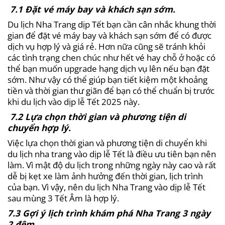
7.1 Đặt vé máy bay và khách sạn sớm.
Du lịch Nha Trang dịp Tết bạn cần cân nhắc khung thời
gian để đặt vé máy bay và khách sạn sớm để có được
dịch vụ hợp lý và giá rẻ. Hơn nữa cũng sẽ tránh khỏi
các tình trạng chen chúc như hết vé hay chỗ ở hoặc có
thể bạn muốn upgrade hạng dịch vụ lên nếu bạn đặt
sớm. Như vậy có thể giúp bạn tiết kiệm một khoảng
tiền và thời gian thư giãn để bạn có thể chuẩn bị trước
khi du lịch vào dịp lễ Tết 2025 này.
7.2 Lựa chọn thời gian và phương tiện di
chuyển hợp lý.
Việc lựa chọn thời gian và phương tiện di chuyển khi
du lịch nha trang vào dịp lễ Tết là điều ưu tiên bạn nên
làm. Vì mật độ du lịch trong những ngày này cao và rất
dễ bị kẹt xe làm ảnh hưởng đến thời gian, lịch trình
của bạn. Vì vậy, nên du lịch Nha Trang vào dịp lễ Tết
sau mùng 3 Tết Âm là hợp lý.
7.3 Gợi ý lịch trình khám phá Nha Trang 3 ngày
2 đêm.