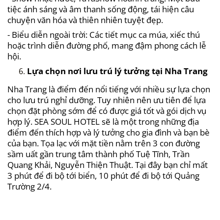
tiệc ánh sáng và âm thanh sống động, tái hiện câu
chuyện văn hóa và thiên nhiên tuyệt đẹp.
- Biểu diễn ngoài trời: Các tiết mục ca múa, xiếc thú
hoặc trình diễn đường phố, mang đậm phong cách lễ
hội.
Lựa chọn nơi lưu trú lý tưởng tại Nha Trang
Nha Trang là điểm đến nổi tiếng với nhiều sự lựa chọn
cho lưu trú nghỉ dưỡng. Tuy nhiên nên ưu tiên để lựa
chọn đặt phòng sớm để có được giá tốt và gói dịch vụ
hợp lý. SEA SOUL HOTEL sẽ là một trong những địa
điểm đến thích hợp và lý tưởng cho gia đình và bạn bè
của bạn. Tọa lạc với mặt tiền nằm trên 3 con đường
sầm uất gần trung tâm thành phố Tuệ Tĩnh, Trần
Quang Khải, Nguyễn Thiện Thuật. Tại đây bạn chỉ mất
3 phút để đi bộ tới biển, 10 phút để đi bộ tới Quảng
Trường 2/4.