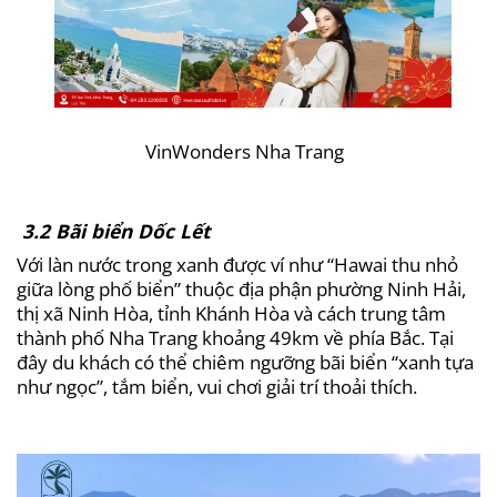
VinWonders Nha Trang
3.2 Bãi biển Dốc Lết
Với làn nước trong xanh được ví như “Hawai thu nhỏ
giữa lòng phố biển” thuộc địa phận phường Ninh Hải,
thị xã Ninh Hòa, tỉnh Khánh Hòa và cách trung tâm
thành phố Nha Trang khoảng 49km về phía Bắc. Tại
đây du khách có thể chiêm ngưỡng bãi biển “xanh tựa
như ngọc”, tắm biển, vui chơi giải trí thoải thích.