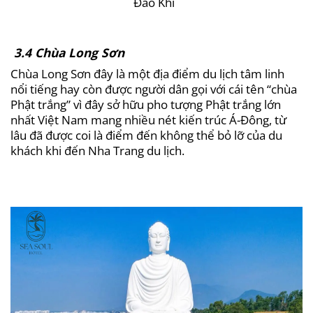
Đảo Khỉ
3.4 Chùa Long Sơn
Chùa Long Sơn đây là một địa điểm du lịch tâm linh
nổi tiếng hay còn được người dân gọi với cái tên “chùa
Phật trắng” vì đây sở hữu pho tượng Phật trắng lớn
nhất Việt Nam mang nhiều nét kiến trúc Á-Đông, từ
lâu đã được coi là điểm đến không thể bỏ lỡ của du
khách khi đến Nha Trang du lịch.