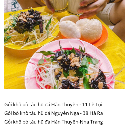
Gỏi khô bò tàu hũ đá Hàn Thuyên - 11 Lê Lợi
Gỏi bò khô tàu hũ đá Nguyễn Nga - 38 Hà Ra
Gỏi khô bò tàu hũ đá Hàn Thuyên-Nha Trang