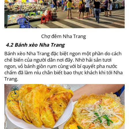
Chợ đêm Nha Trang
4.2 Bánh xèo Nha Trang
Bánh xèo Nha Trang đặc biệt ngon một phần do cách
chế biến của người dân nơi đây. Nhờ hải sản tươi
ngon, vỏ bánh giòn rụm cùng với bí quyết pha nước
chấm đã làm níu chân biết bao thực khách khi tới Nha
Trang.