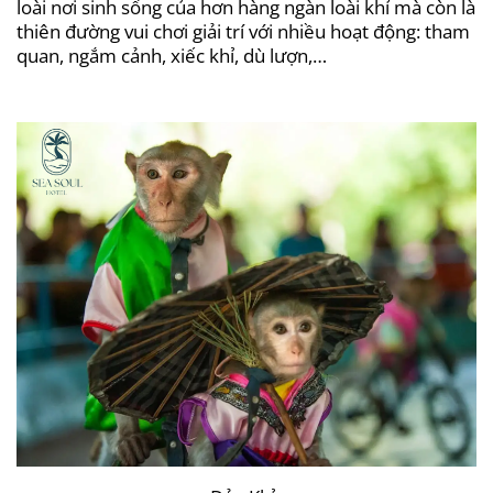
loài nơi sinh sống của hơn hàng ngàn loài khỉ mà còn là
thiên đường vui chơi giải trí với nhiều hoạt động: tham
quan, ngắm cảnh, xiếc khỉ, dù lượn,…