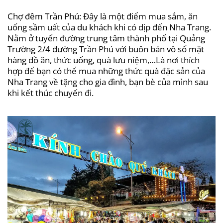
Chợ đêm Trần Phú: Đây là một điểm mua sắm, ăn
uống sầm uất của du khách khi có dịp đến Nha Trang.
Nằm ở tuyến đường trung tâm thành phố tại Quảng
Trường 2/4 đường Trần Phú với buôn bán vô số mặt
hàng đồ ăn, thức uống, quà lưu niệm,…Là nơi thích
hợp để bạn có thể mua những thức quà đặc sản của
Nha Trang về tặng cho gia đình, bạn bè của mình sau
khi kết thúc chuyến đi.