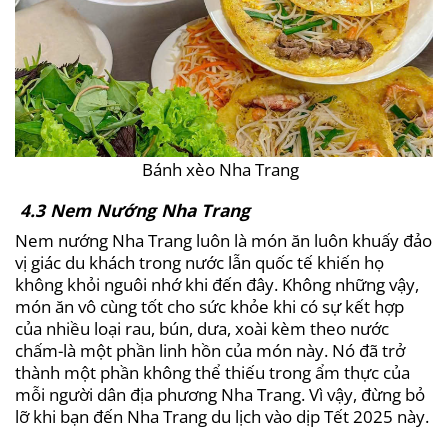
Bánh xèo Nha Trang
4.3 Nem Nướng Nha Trang
Nem nướng Nha Trang luôn là món ăn luôn khuấy đảo
vị giác du khách trong nước lẫn quốc tế khiến họ
không khỏi nguôi nhớ khi đến đây. Không những vậy,
món ăn vô cùng tốt cho sức khỏe khi có sự kết hợp
của nhiều loại rau, bún, dưa, xoài kèm theo nước
chấm-là một phần linh hồn của món này. Nó đã trở
thành một phần không thể thiếu trong ẩm thực của
mỗi người dân địa phương Nha Trang. Vì vậy, đừng bỏ
lỡ khi bạn đến Nha Trang du lịch vào dịp Tết 2025 này.