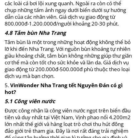
các loài cá bơi lội xung quanh. Ngoài ra còn có thể
chụp những tấm ảnh ngay dưới biển dưới sự hướng
dẫn của các nhân viên. Giá dịch vụ giao động từ
800.000đ-1.200.000đ/người khoảng 20-30 phút.
4.8 Tắm bùn Nha Trang
Tắm bùn là một trong những hoạt động không thể bỏ
lỡ khi đến Nha Trang. Với nguồn bùn khoáng tự nhiên
giàu khoáng chất, tắm bùn không những giúp thư giãn
cơ thể mà còn tốt cho sức khỏe và làn da. Giá dịch vụ
giao động từ 200.000đ-500.000đ phù thuộc theo loại
dịch vụ mà bạn chọn.
5.
VinWonder Nha Trang tết Nguyên Đán có gì
hot?
5.1 Công viên nước
Được công nhận là công viên nước ngọt trên biển đầu
tiên và duy nhất tại Việt Nam, Vịnh phao nổi 4.200m2
lớn nhất thế giới và hàng loạt trò chơi thu hút đông
đảo giới trẻ tham gia. Đây là nơi rất đáng trải nghiệm
để cùng tận hưởng thời gian lý tưởng cho gia đình và