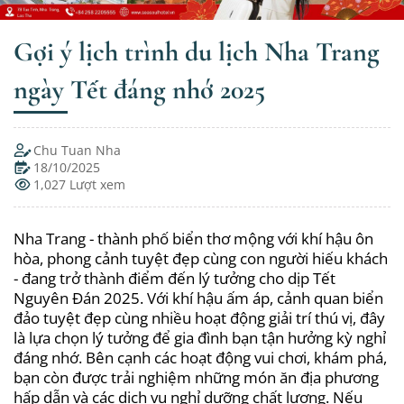
Gợi ý lịch trình du lịch Nha Trang
ngày Tết đáng nhớ 2025
Chu Tuan Nha
18/10/2025
1,027 Lượt xem
Nha Trang - thành phố biển thơ mộng với khí hậu ôn
hòa, phong cảnh tuyệt đẹp cùng con người hiếu khách
- đang trở thành điểm đến lý tưởng cho dịp Tết
Nguyên Đán 2025. Với khí hậu ấm áp, cảnh quan biển
đảo tuyệt đẹp cùng nhiều hoạt động giải trí thú vị, đây
là lựa chọn lý tưởng để gia đình bạn tận hưởng kỳ nghỉ
đáng nhớ. Bên cạnh các hoạt động vui chơi, khám phá,
bạn còn được trải nghiệm những món ăn địa phương
hấp dẫn và các dịch vụ nghỉ dưỡng chất lượng. Nếu