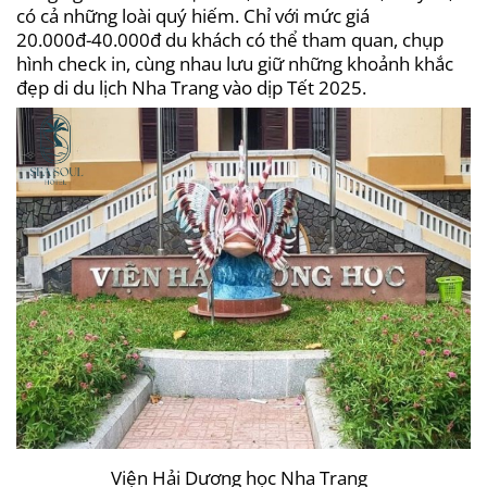
có cả những loài quý hiếm. Chỉ với mức giá
20.000đ-40.000đ du khách có thể tham quan, chụp
hình check in, cùng nhau lưu giữ những khoảnh khắc
đẹp di du lịch Nha Trang vào dịp Tết 2025.
Viện Hải Dương học Nha Trang