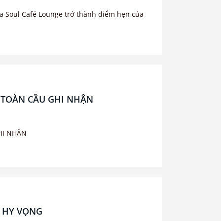
a Soul Café Lounge trở thành điểm hẹn của
 TOÀN CẦU GHI NHẬN
HI NHẬN
U HY VỌNG