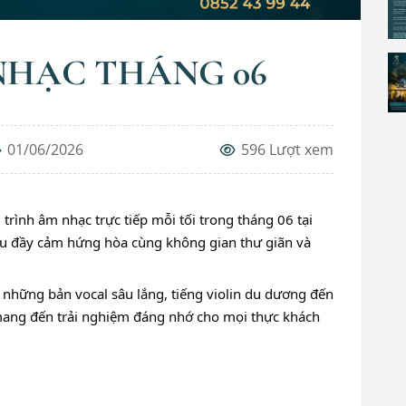
NHẠC THÁNG 06
01/06/2026
596 Lượt xem
 trình âm nhạc trực tiếp mỗi tối trong tháng 06 tại
ệu đầy cảm hứng hòa cùng không gian thư giãn và
những bản vocal sâu lắng, tiếng violin du dương đến
mang đến trải nghiệm đáng nhớ cho mọi thực khách