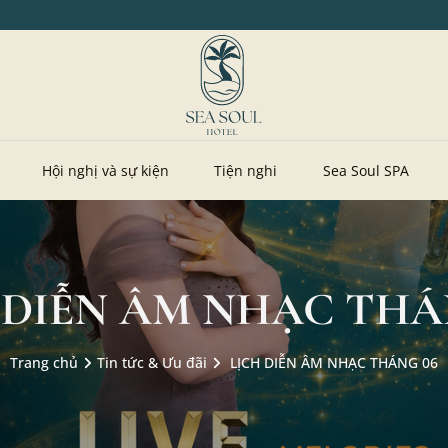
Hội nghị và sự kiện
Tiện nghi
Sea Soul SPA
 DIỄN ÂM NHẠC THÁ
Trang chủ
Tin tức & Ưu đãi
LỊCH DIỄN ÂM NHẠC THÁNG 06