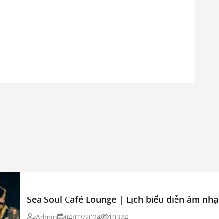
Sea Soul Café Lounge | Lịch biểu diễn âm nhạ
Admin
04/03/2024
10324