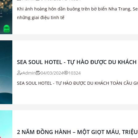
Khi ánh hoàng hôn dần buông trên bờ biển Nha Trang, Se
những giai điệu tinh tế
SEA SOUL HOTEL - TỰ HÀO ĐƯỢC DU KHÁCH
Admin
04/03/2024
10324
SEA SOUL HOTEL - TỰ HÀO ĐƯỢC DU KHÁCH TOÀN CẦU G
2 NĂM ĐỒNG HÀNH – MỘT GIỌT MÁU, TRIỆ