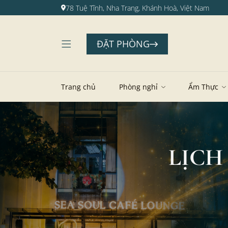
78 Tuệ Tĩnh, Nha Trang, Khánh Hoà, Việt Nam
ĐẶT PHÒNG
Trang chủ
Phòng nghỉ
Ẩm Thực
LỊCH