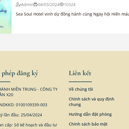
Admin
04/03/2024
10324
Sea Soul Hotel vinh dự đồng hành cùng Ngày hội Hiến máu 
 phép đăng ký
Liên kết
HÁNH MIỀN TRUNG - CÔNG TY
Về chúng tôi
ẦN X20
Chính sách và quy định
chung
CNDKKD: 0100109339-003
Hướng dẫn đặt phòng
ý lần đầu: 25/04/2024
Chính sách bảo mật
n cấp: Sở kế hoạch và đầu tư