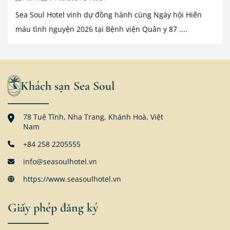
Sea Soul Hotel vinh dự đồng hành cùng Ngày hội Hiến
máu tình nguyện 2026 tại Bệnh viện Quân y 87 ....
Khách sạn Sea Soul
78 Tuệ Tĩnh, Nha Trang, Khánh Hoà, Việt
Nam
+84 258 2205555
info@seasoulhotel.vn
https://www.seasoulhotel.vn
Giấy phép đăng ký