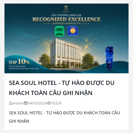
SEA SOUL HOTEL - TỰ HÀO ĐƯỢC DU
KHÁCH TOÀN CẦU GHI NHẬN
Admin
04/03/2024
10324
SEA SOUL HOTEL - TỰ HÀO ĐƯỢC DU KHÁCH TOÀN CẦU
GHI NHẬN