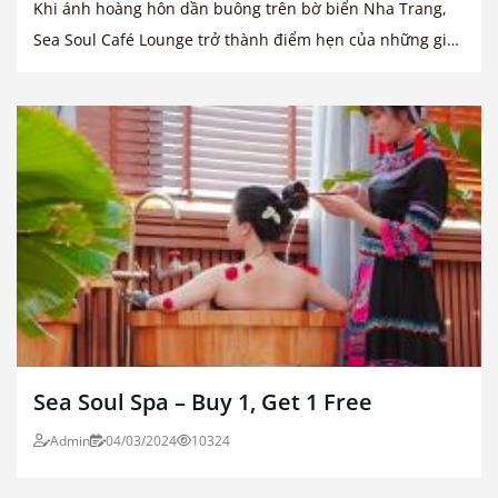
Khi ánh hoàng hôn dần buông trên bờ biển Nha Trang,
Sea Soul Café Lounge trở thành điểm hẹn của những giai
điệu tinh tế
Sea Soul Spa – Buy 1, Get 1 Free
Admin
04/03/2024
10324