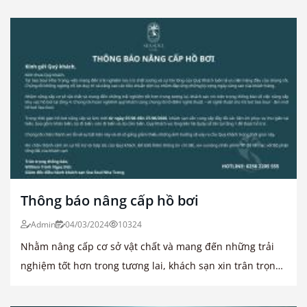
Thông báo nâng cấp hồ bơi
Admin
04/03/2024
10324
Nhằm nâng cấp cơ sở vật chất và mang đến những trải
nghiệm tốt hơn trong tương lai, khách sạn xin trân trọng
thông báo về việc nâng cấp khu vực hồ bơi tại tầng 4...