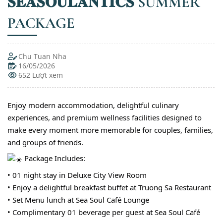
𝐒𝐄𝐀𝐒𝐎𝐔𝐋𝐀𝐍𝐓𝐈𝐂𝐒 SUMMER
PACKAGE
Chu Tuan Nha
16/05/2026
652 Lượt xem
Enjoy modern accommodation, delightful culinary
experiences, and premium wellness facilities designed to
make every moment more memorable for couples, families,
and groups of friends.
Package Includes:
• 01 night stay in Deluxe City View Room
• Enjoy a delightful breakfast buffet at Truong Sa Restaurant
• Set Menu lunch at Sea Soul Café Lounge
• Complimentary 01 beverage per guest at Sea Soul Café