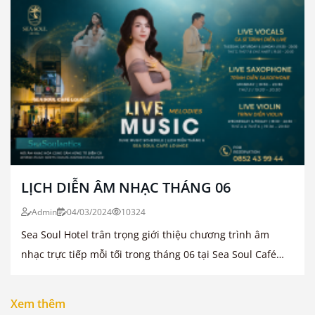
LỊCH DIỄN ÂM NHẠC THÁNG 06
Admin
04/03/2024
10324
Sea Soul Hotel trân trọng giới thiệu chương trình âm
nhạc trực tiếp mỗi tối trong tháng 06 tại Sea Soul Café
Lounge
Xem thêm