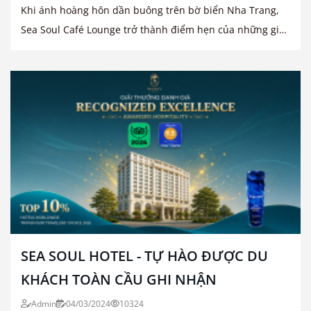
Khi ánh hoàng hôn dần buông trên bờ biển Nha Trang,
Sea Soul Café Lounge trở thành điểm hẹn của những giai
điệu tinh tế
SEA SOUL HOTEL - TỰ HÀO ĐƯỢC DU
KHÁCH TOÀN CẦU GHI NHẬN
Admin
04/03/2024
10324