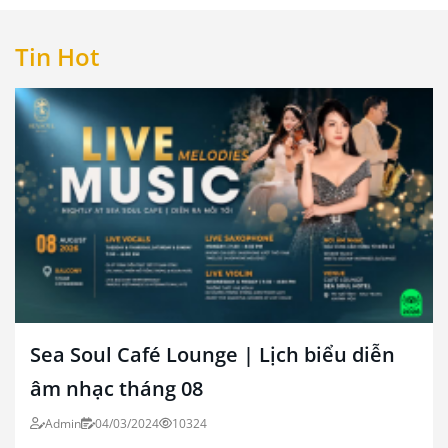
Tin Hot
Sea Soul Café Lounge | Lịch biểu diễn
âm nhạc tháng 08
Admin
04/03/2024
10324