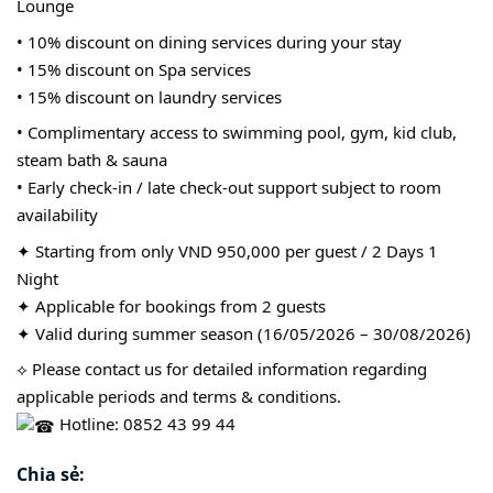
Lounge
• 10% discount on dining services during your stay
• 15% discount on Spa services
• 15% discount on laundry services
• Complimentary access to swimming pool, gym, kid club,
steam bath & sauna
• Early check-in / late check-out support subject to room
availability
✦ Starting from only VND 950,000 per guest / 2 Days 1
Night
✦ Applicable for bookings from 2 guests
✦ Valid during summer season (16/05/2026 – 30/08/2026)
⟡ Please contact us for detailed information regarding
applicable periods and terms & conditions.
Hotline: 0852 43 99 44
Chia sẻ: